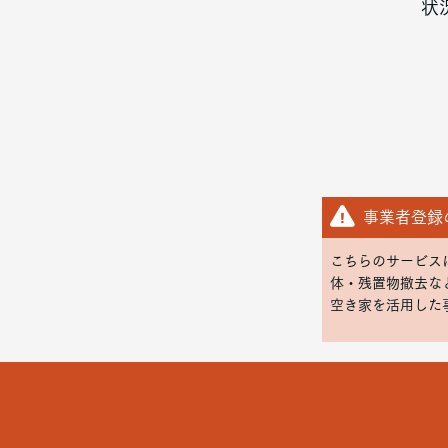
状
事業者登録
こちらのサービス
体・残置物撤去な
空き家を活用した