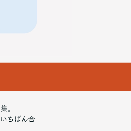
募集。
にいちばん合