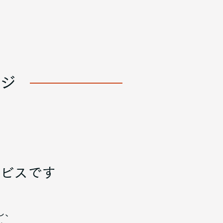
ジ
ビスです
し、