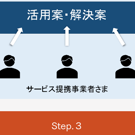
Step.３