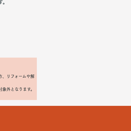
す。
方、リフォームや解
対象外となります。