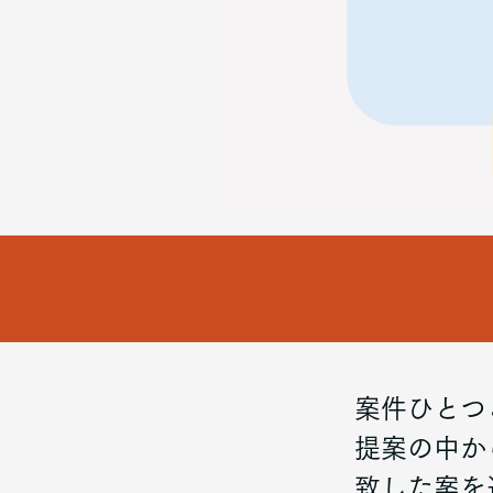
案件ひとつ
提案の中か
致した案を