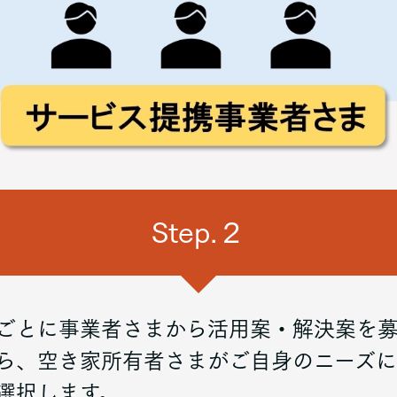
Step.２
ごとに事業者さまから活用案・解決案を
ら、空き家所有者さまがご自身のニーズ
選択します。