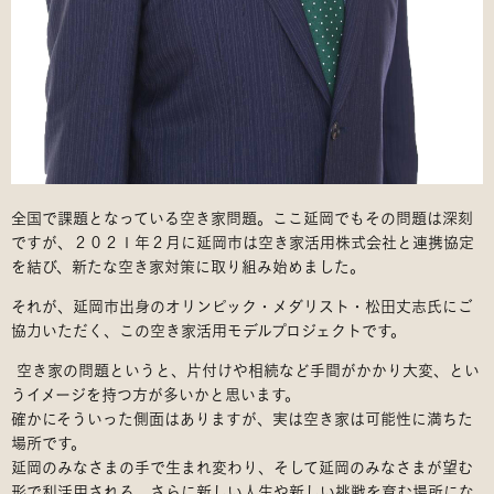
全国で課題となっている空き家問題。ここ延岡でもその問題は深刻
ですが、２０２１年２月に延岡市は空き家活用株式会社と連携協定
を結び、新たな空き家対策に取り組み始めました。
それが、延岡市出身のオリンピック・メダリスト・松田丈志氏にご
協力いただく、この空き家活用モデルプロジェクトです。
空き家の問題というと、片付けや相続など手間がかかり大変、とい
うイメージを持つ方が多いかと思います。
確かにそういった側面はありますが、実は空き家は可能性に満ちた
場所です。
延岡のみなさまの手で生まれ変わり、そして延岡のみなさまが望む
形で利活用される、さらに新しい人生や新しい挑戦を育む場所にな