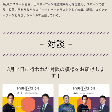
JADAアスリート委員、日本サーフィン連盟理事などを歴任し、スポーツの普
及、改革に関わりながらスポーツジャーナリストとして執筆、講演、コメンテ
ーターなど幅広いジャンルで活動している。
- 対談 -
3月14日に行われた対談の模様をお届けしま
す！