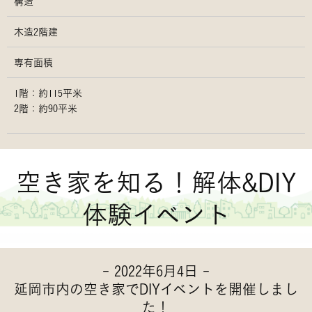
構造
木造2階建
専有面積
1階：約115平米
2階：約90平米
空き家を知る！解体&DIY
体験イベント
- 2022年6月4日 -
延岡市内の空き家でDIYイベントを開催しまし
た！