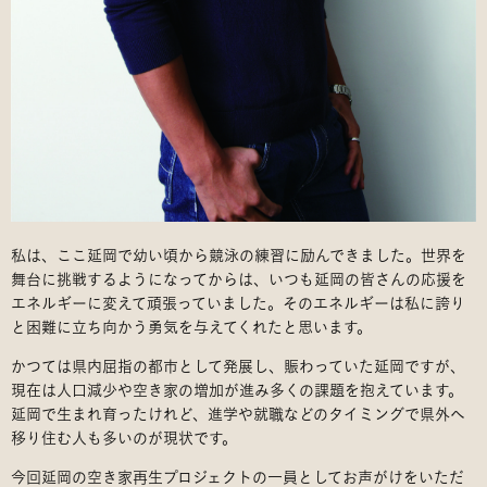
私は、ここ延岡で幼い頃から競泳の練習に励んできました。世界を
舞台に挑戦するようになってからは、いつも延岡の皆さんの応援を
エネルギーに変えて頑張っていました。そのエネルギーは私に誇り
と困難に立ち向かう勇気を与えてくれたと思います。
かつては県内屈指の都市として発展し、賑わっていた延岡ですが、
現在は人口減少や空き家の増加が進み多くの課題を抱えています。
延岡で生まれ育ったけれど、進学や就職などのタイミングで県外へ
移り住む人も多いのが現状です。
今回延岡の空き家再生プロジェクトの一員としてお声がけをいただ