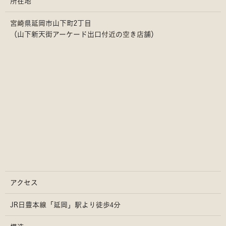
所在地
宮崎県延岡市山下町2丁目
（山下新天街アーケード出口付近の空き店舗）
アクセス
JR日豊本線「延岡」駅より徒歩4分