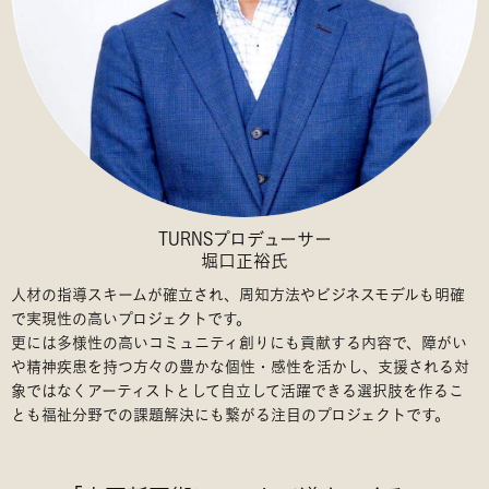
TURNSプロデューサー
堀口正裕氏
人材の指導スキームが確立され、周知方法やビジネスモデルも明確
で実現性の高いプロジェクトです。
更には多様性の高いコミュニティ創りにも貢献する内容で、障がい
や精神疾患を持つ方々の豊かな個性・感性を活かし、支援される対
象ではなくアーティストとして自立して活躍できる選択肢を作るこ
とも福祉分野での課題解決にも繋がる注目のプロジェクトです。