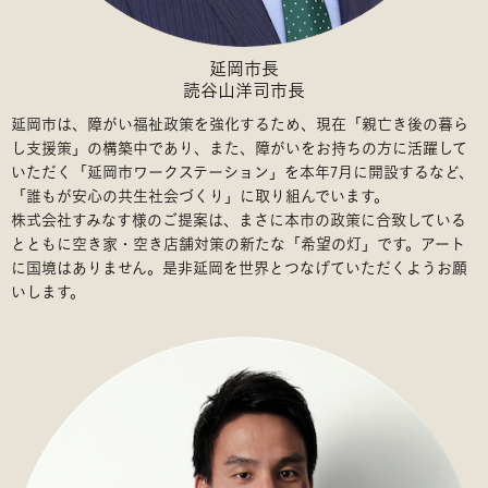
延岡市長
読谷山洋司市長
延岡市は、障がい福祉政策を強化するため、現在「親亡き後の暮ら
し支援策」の構築中であり、また、障がいをお持ちの方に活躍して
いただく「延岡市ワークステーション」を本年7月に開設するなど、
「誰もが安心の共生社会づくり」に取り組んでいます。
株式会社すみなす様のご提案は、まさに本市の政策に合致している
とともに空き家・空き店舗対策の新たな「希望の灯」です。アート
に国境はありません。是非延岡を世界とつなげていただくようお願
いします。