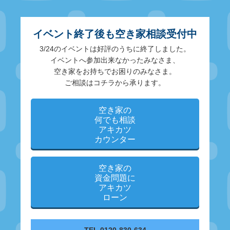
イベント終了後も空き家相談受付中
3/24のイベントは好評のうちに終了しました。
イベントへ参加出来なかったみなさま、
空き家をお持ちでお困りのみなさま。
ご相談はコチラから承ります。
空き家の
何でも相談
アキカツ
カウンター
空き家の
資金問題に
アキカツ
ローン
TEL 0120-830-634