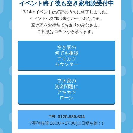
イベント終了後も空き家相談受付中
3/24のイベントは好評のうちに終了しました。
イベントへ参加出来なかったみなさま、
空き家をお持ちでお困りのみなさま。
ご相談はコチラから承ります。
空き家の
何でも相談
アキカツ
カウンター
空き家の
資金問題に
アキカツ
ローン
TEL 0120-830-634
7受付時間 10:00〜17:00(土日祝を除く)