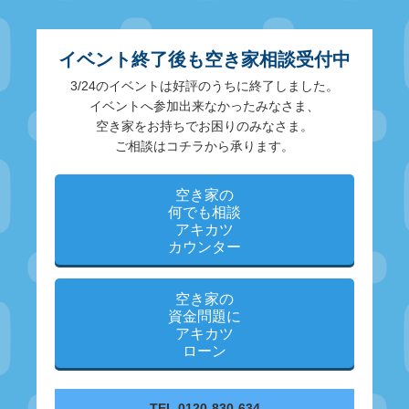
イベント終了後も空き家相談受付中
3/24のイベントは好評のうちに終了しました。
イベントへ参加出来なかったみなさま、
空き家をお持ちでお困りのみなさま。
ご相談はコチラから承ります。
空き家の
何でも相談
アキカツ
カウンター
空き家の
資金問題に
アキカツ
ローン
TEL 0120-830-634