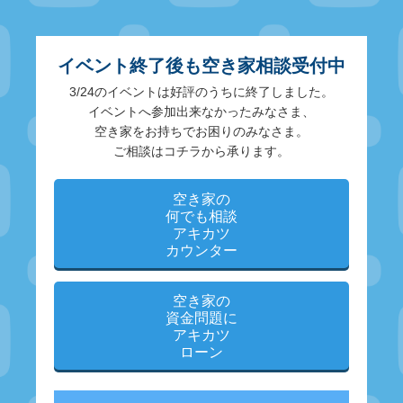
イベント終了後も空き家相談受付中
3/24のイベントは好評のうちに終了しました。
イベントへ参加出来なかったみなさま、
空き家をお持ちでお困りのみなさま。
ご相談はコチラから承ります。
空き家の
何でも相談
アキカツ
カウンター
空き家の
資金問題に
アキカツ
ローン