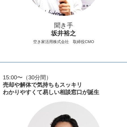
聞き手
坂井裕之
空き家活用株式会社 取締役CMO
15:00〜（30分間）
売却や解体で気持ちもスッキリ
わかりやすくて易しい相談窓口が誕生